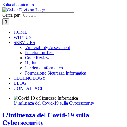
Salta al contenuto
Cerca per:
HOME
WHY US
SERVICES
Vulnerability Assessment
Penetration Test
Code Review
Hydra
Incidente informatico
Formazione Sicurezza Informatica
TECHNOLOGY
BLOG
CONTATTACI
L’influenza del Covid-19 sulla Cybersecurity
L’influenza del Covid-19 sulla
Cybersecurity