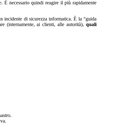
 È necessario quindi reagire il più rapidamente
n incidente di sicurezza informatica. È la “guida
 (internamente, ai clienti, alle autorità),
quali
astro.
iva.