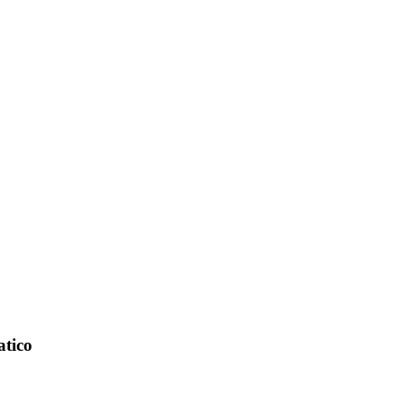
atico