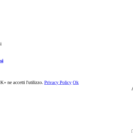
si
» ne accetti l'utilizzo.
Privacy Policy
Ok