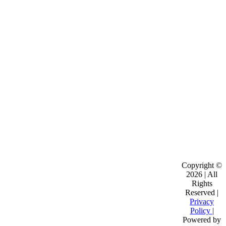
Copyright ©
2026 | All
Rights
Reserved |
Privacy
Policy
|
Powered by