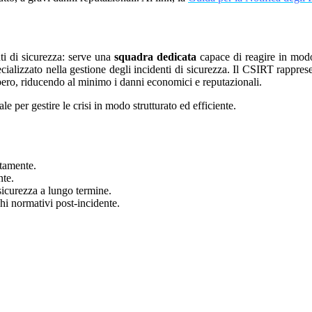
ti di sicurezza: serve una
squadra dedicata
capace di reagire in modo
ecializzato nella gestione degli incidenti di sicurezza. Il CSIRT rappres
upero, riducendo al minimo i danni economici e reputazionali.
le per gestire le crisi in modo strutturato ed efficiente.
atamente.
nte.
 sicurezza a lungo termine.
ghi normativi post-incidente.